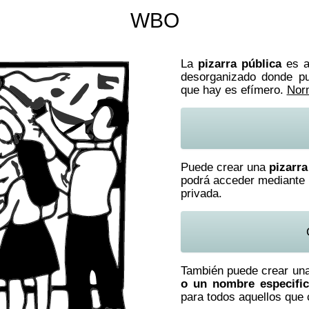
WBO
La
pizarra pública
es ac
desorganizado donde pu
que hay es efímero.
Nor
Puede crear una
pizarra
podrá acceder mediante 
privada.
También puede crear un
o un nombre especifi
para todos aquellos que