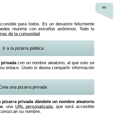
es
cesible para todos. Es un desastre felizmente
edes reunirte con extraños anónimos. Todo lo
mas de la comunidad
Ir a la pizarra pública
 privada
con un nombre aleatorio, al que solo se
su enlace. Úselo si desea compartir información
Crea una pizarra privada
a
pizarra privada dándole un nombre aleatorio
co
, una
URL personalizada
, que será accesible
 conozcan su nombre.